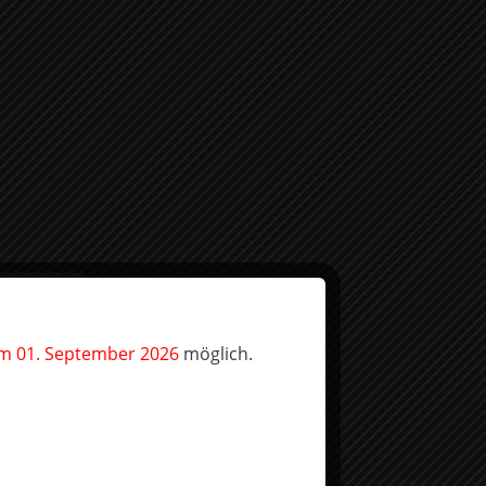
SENFSAUCEN
WEIN
em 01. September 2026
möglich.
SEHEN