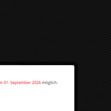
SENFSAUCEN
WEIN
em 01. September 2026
möglich.
SEHEN