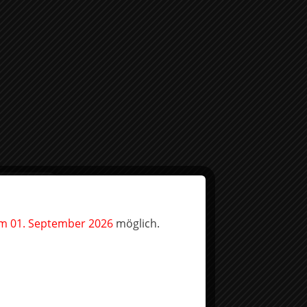
SENFSAUCEN
WEIN
em 01. September 2026
möglich.
SEHEN